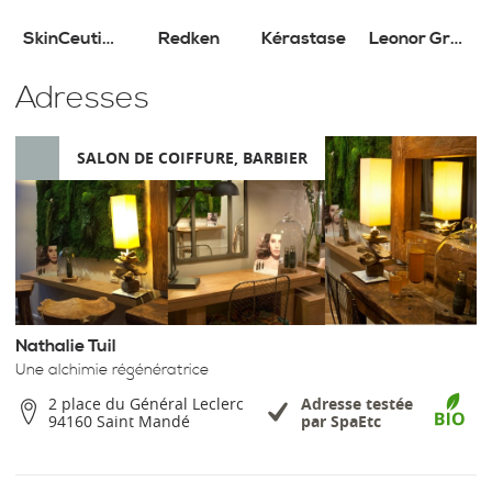
SkinCeuticals
Redken
Kérastase
Leonor Greyl
Adresses
SALON DE COIFFURE, BARBIER
Nathalie Tuil
Une alchimie régénératrice
2 place du Général Leclerc
Adresse testée
94160 Saint Mandé
par SpaEtc