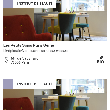
INSTITUT DE BEAUTÉ
Les Petits Soins Paris 6ème
Kinéplastie® et autres soins sur mesure
66 rue Vaugirard
75006 Paris
INSTITUT DE BEAUTÉ