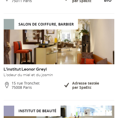
75011 Paris
par SpaEtc
SALON DE COIFFURE, BARBIER
L'institut Leonor Greyl
L'odeur du miel et du jasmin
15 rue Tronchet
Adresse testée
75008 Paris
par SpaEtc
INSTITUT DE BEAUTÉ