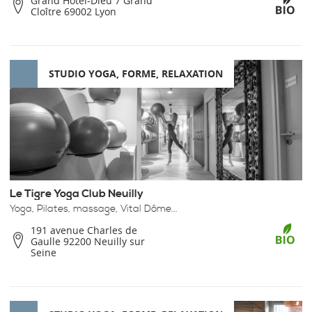
Grand Hôtel-Dieu 7 Grand
Cloître 69002 Lyon
STUDIO YOGA, FORME, RELAXATION
Le Tigre Yoga Club Neuilly
Yoga, Pilates, massage, Vital Dôme...
191 avenue Charles de
Gaulle 92200 Neuilly sur
Seine