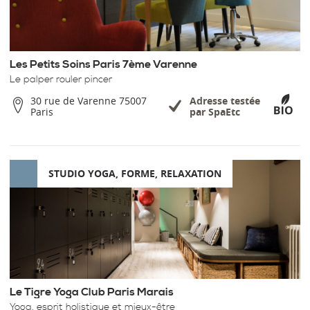
Les Petits Soins Paris 7ème Varenne
Le palper rouler pincer
30 rue de Varenne 75007
Adresse testée
Paris
par SpaEtc
STUDIO YOGA, FORME, RELAXATION
Le Tigre Yoga Club Paris Marais
Yoga, esprit holistique et mieux-être