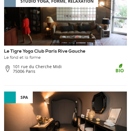
STUDIO YOGA, FORME, RELAXATION
Le Tigre Yoga Club Paris Rive Gauche
Le fond et la forme
101 rue du Cherche Midi
75006 Paris
SPA