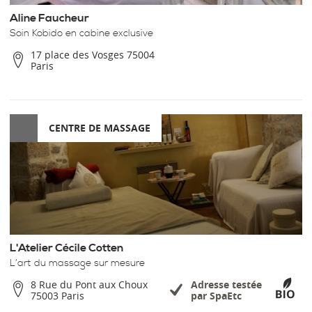
Aline Faucheur
Soin Kobido en cabine exclusive
17 place des Vosges 75004
Paris
CENTRE DE MASSAGE
L'Atelier Cécile Cotten
L’art du massage sur mesure
8 Rue du Pont aux Choux
Adresse testée
75003 Paris
par SpaEtc