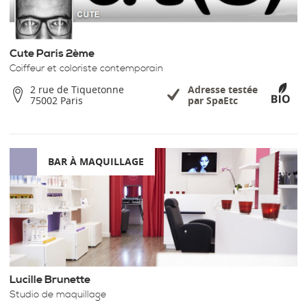
Cute Paris 2ème
Coiffeur et coloriste contemporain
2 rue de Tiquetonne
Adresse testée
75002 Paris
par SpaEtc
BAR À MAQUILLAGE
Lucille Brunette
Studio de maquillage