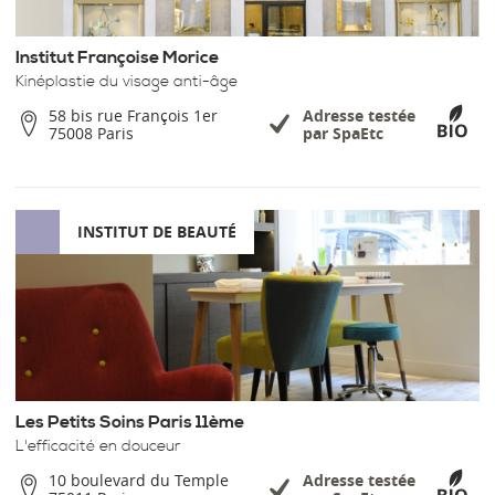
Institut Françoise Morice
Kinéplastie du visage anti-âge
58 bis rue François 1er
Adresse testée
75008 Paris
par SpaEtc
INSTITUT DE BEAUTÉ
Les Petits Soins Paris 11ème
L'efficacité en douceur
10 boulevard du Temple
Adresse testée