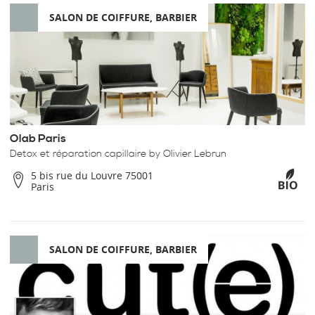
SALON DE COIFFURE, BARBIER
Olab Paris
Detox et réparation capillaire by Olivier Lebrun
5 bis rue du Louvre 75001
Paris
SALON DE COIFFURE, BARBIER