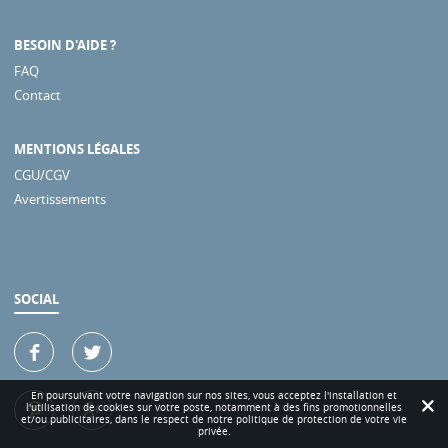
BESOIN D'AIDE ?
FAQ
Contact
MENTIONS LÉGALES
CGU/CGV
Avertissements
SOCIAL
En poursuivant votre navigation sur nos sites, vous acceptez l'installation et
l'utilisation de cookies sur votre poste, notamment à des fins promotionnelles
et/ou publicitaires, dans le respect de notre politique de protection de votre vie
privée.