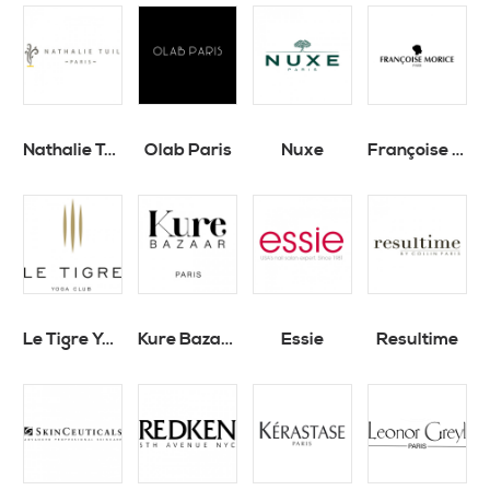
Nathalie Tuil Paris
Olab Paris
Nuxe
Françoise Morice
Le Tigre Yoga Club & Spa
Kure Bazaar
Essie
Resultime