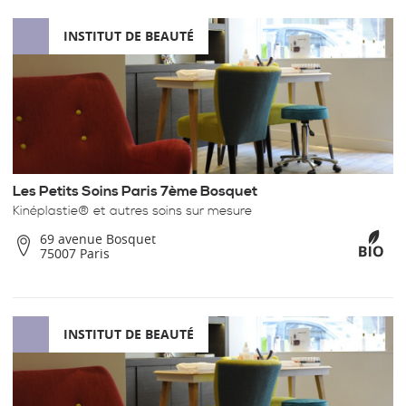
INSTITUT DE BEAUTÉ
Les Petits Soins Paris 7ème Bosquet
Kinéplastie® et autres soins sur mesure
69 avenue Bosquet
75007 Paris
INSTITUT DE BEAUTÉ