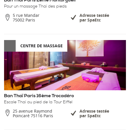
Ban Thaï Paris 2ème Montorgueil
Pour un massage Thaï des pieds
5 rue Mandar
Adresse testée
75002 Paris
par SpaEtc
CENTRE DE MASSAGE
Ban Thaï Paris 16ème Trocadéro
Escale Thaï au pied de la Tour Eiffel
25 avenue Raymond
Adresse testée
Poincaré 75116 Paris
par SpaEtc