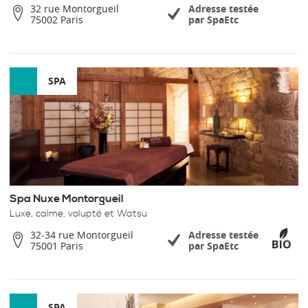
32 rue Montorgueil
Adresse testée
75002 Paris
par SpaEtc
SPA
Spa Nuxe Montorgueil
Luxe, calme, volupté et Watsu
32-34 rue Montorgueil
Adresse testée
75001 Paris
par SpaEtc
SPA