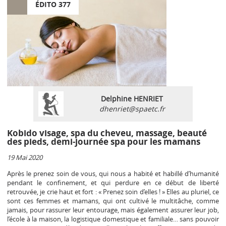
ÉDITO 377
Delphine HENRIET
dhenriet@spaetc.fr
Kobido visage, spa du cheveu, massage, beauté
des pieds, demi-journée spa pour les mamans
19 Mai 2020
Après le prenez soin de vous, qui nous a habité et habillé d’humanité
pendant le confinement, et qui perdure en ce début de liberté
retrouvée, je crie haut et fort : « Prenez soin d’elles ! » Elles au pluriel, ce
sont ces femmes et mamans, qui ont cultivé le multitâche, comme
jamais, pour rassurer leur entourage, mais également assurer leur job,
l’école à la maison, la logistique domestique et familiale… sans pouvoir