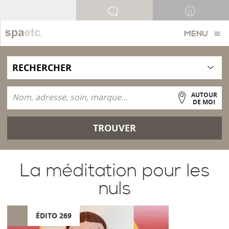
MENU
AUTOUR
DE MOI
TROUVER
La méditation pour les
nuls
ÉDITO 269