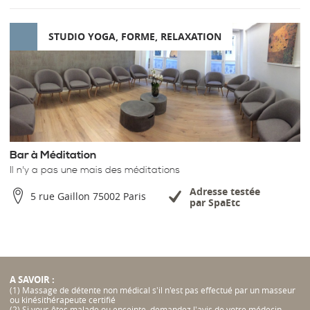
STUDIO YOGA, FORME, RELAXATION
Bar à Méditation
Il n'y a pas une mais des méditations
Adresse testée
5 rue Gaillon 75002 Paris
par SpaEtc
A SAVOIR :
(1) Massage de détente non médical s'il n'est pas effectué par un masseur
ou kinésithérapeute certifié
(2) Si vous êtes malade ou enceinte, demandez l'avis de votre médecin