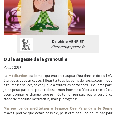
Delphine HENRIET
dhenriet@spaetc.fr
Ou la sagesse de la grenouille
4 Avril 2017
La
méditation
est le mot qui entrerait aujourd’hui dans le dico s’il n’y
était déjà. Et pour cause, il fleurit à tous les coins de rue, s’accommode
à toutes les sauces, se conjugue à toutes les personnes… Pour ma part,
je ne peux pas dire, pour « classer mon homme » (c’est-à-dire moi) ou
pour donner le change, que je médite. Je n’en suis pas encore à ce
stade de maturité méditatif-là, mais je progresse.
Ma séance de méditation à l’espace Qee Paris dans le 9ème
m’avait prouvé que c’était possible, peut-être pas une heure par jour