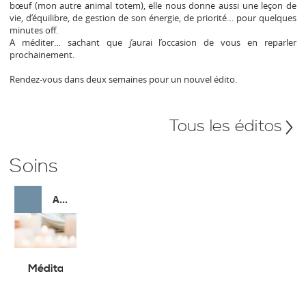
bœuf (mon autre animal totem), elle nous donne aussi une leçon de
vie, d’équilibre, de gestion de son énergie, de priorité… pour quelques
minutes off.
A méditer… sachant que j’aurai l’occasion de vous en reparler
prochainement.
Rendez-vous dans deux semaines pour un nouvel édito.
Tous les éditos
Soins
AUTRE SOIN ET MÉDECINE DOUCE
Méditation