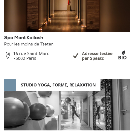
Spa Mont Kailash
Pour les mains de Tseten
16 rue Saint-Marc
Adresse testée
75002 Paris
par SpaEtc
STUDIO YOGA, FORME, RELAXATION