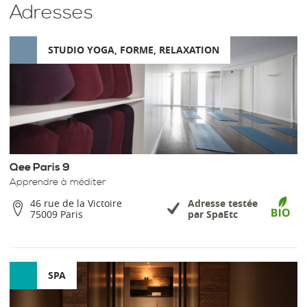
Adresses
STUDIO YOGA, FORME, RELAXATION
Qee Paris 9
Apprendre à méditer
46 rue de la Victoire
Adresse testée
75009 Paris
par SpaEtc
SPA