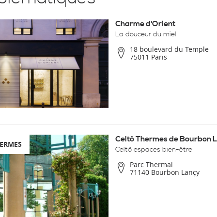
Charme d'Orient
La douceur du miel
18 boulevard du Temple
75011 Paris
Celtô Thermes de Bourbon 
HERMES
Celtô espaces bien-être
Parc Thermal
71140 Bourbon Lançy