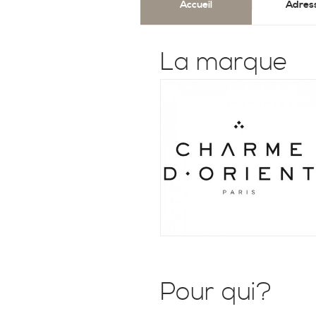
Accueil
Adres
La marque
Pour qui?