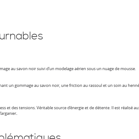
ournables
ge au savon noir suivi d’un modelage aérien sous un nuage de mousse.
ant un gommage au savon noir, une friction au rassoul et un soin au henné
ss et des tensions. Véritable source d’énergie et de détente. Il est réalisé 
d’arganier
.
blématiques