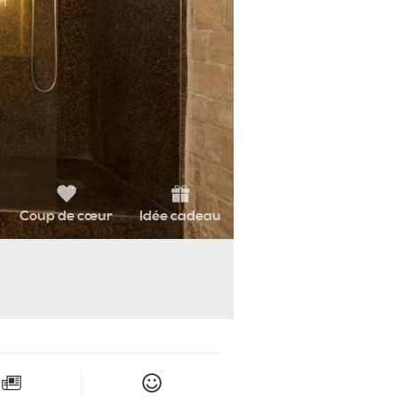
Coup de cœur
Idée cadeau