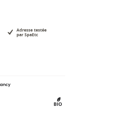
Adresse testée
par SpaEtc
Lancy