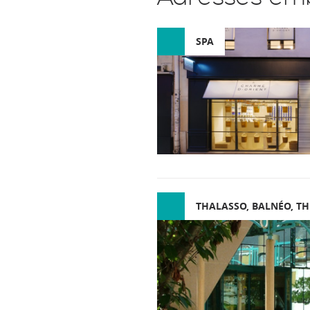
SPA
THALASSO, BALNÉO, T