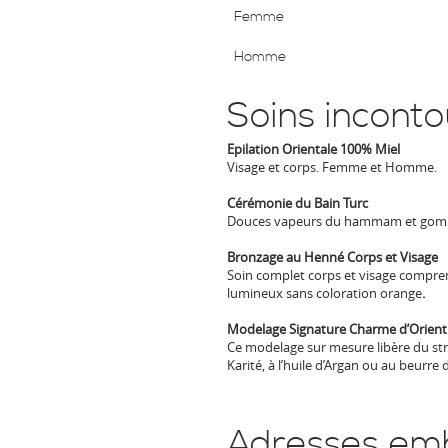
Femme
Homme
Soins incont
Epilation Orientale 100% Miel
Visage et corps. Femme et Homme.
Cérémonie du Bain Turc
Douces vapeurs du hammam et gomma
Bronzage au Henné Corps et Visage
Soin complet corps et visage compren
lumineux sans coloration orange
.
Modelage Signature Charme d’Orient
Ce modelage sur mesure libère du stre
Karité, à l’huile d’Argan ou au beurre 
Adresses em