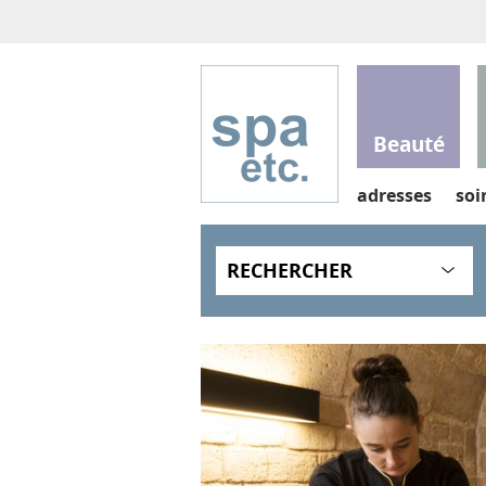
Beauté
adresses
soi