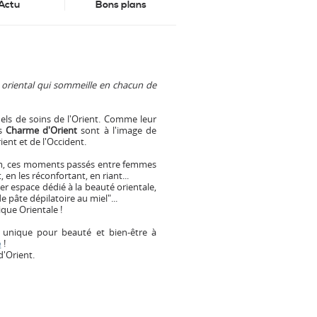
Actu
Bons plans
e oriental qui sommeille en chacun de
els de soins de l'Orient. Comme leur
ts
Charme d'Orient
sont à l'image de
ent et de l'Occident.
am, ces moments passés entre femmes
en les réconfortant, en riant...
r espace dédié à la beauté orientale,
 pâte dépilatoire au miel"...
que Orientale !
 unique pour beauté et bien-être à
e
!
'Orient.