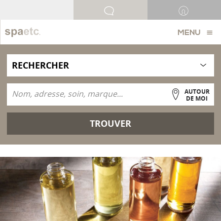
MENU
AUTOUR
DE MOI
TROUVER