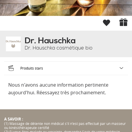
Dr. Hauschka
Dr. Hauschka cosmétique bio
Nous n'avons aucune information pertinente
aujourd'hui. Réessayez très prochainement.
A SAVOIR :
(1) Massage de détente non médical s'il n'est pas effectué par un masseur
ou kinésithérapeute certifié
(2) Si vous êtes malade ou enceinte, demandez l'avis de votre médecin