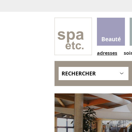
Beauté
adresses
soi