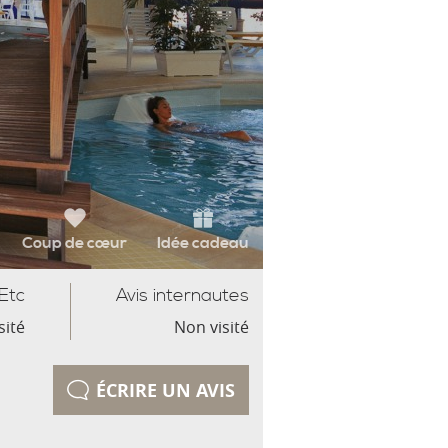
Coup de cœur
Idée cadeau
Etc
Avis internautes
sité
Non visité
ÉCRIRE UN AVIS