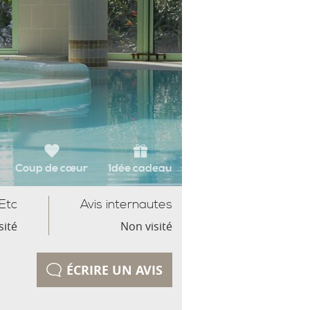
Coup de cœur
Idée cadeau
Etc
Avis internautes
sité
Non visité
ÉCRIRE UN AVIS