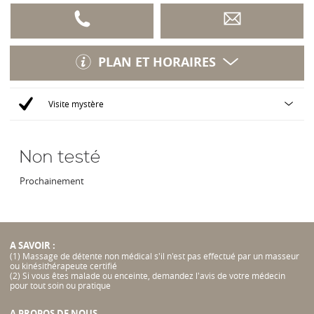
PLAN ET HORAIRES
Non testé
Prochainement
A SAVOIR :
(1) Massage de détente non médical s'il n'est pas effectué par un masseur
ou kinésithérapeute certifié
(2) Si vous êtes malade ou enceinte, demandez l'avis de votre médecin
pour tout soin ou pratique
A PROPOS DE NOUS