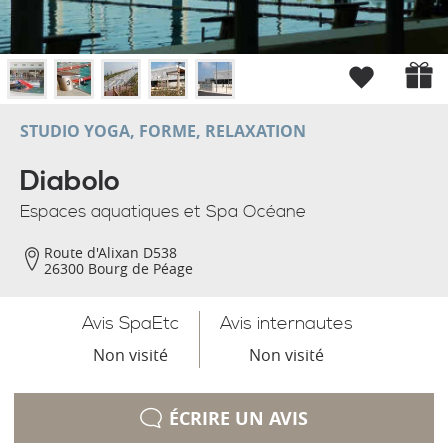
STUDIO YOGA, FORME, RELAXATION
Diabolo
Espaces aquatiques et Spa Océane
Route d'Alixan D538
26300 Bourg de Péage
Avis SpaEtc
Avis internautes
Non visité
Non visité
ÉCRIRE UN AVIS