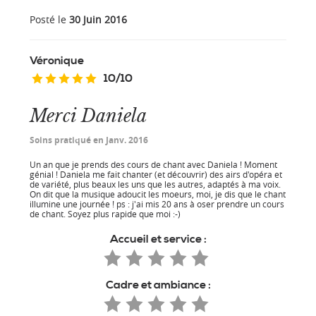
Posté le
30 Juin 2016
Véronique
10
/
10
Merci Daniela
Soins pratiqué en Janv. 2016
Un an que je prends des cours de chant avec Daniela ! Moment
génial ! Daniela me fait chanter (et découvrir) des airs d'opéra et
de variété, plus beaux les uns que les autres, adaptés à ma voix.
On dit que la musique adoucit les moeurs, moi, je dis que le chant
illumine une journée ! ps : j'ai mis 20 ans à oser prendre un cours
de chant. Soyez plus rapide que moi :-)
Accueil et service :
Cadre et ambiance :