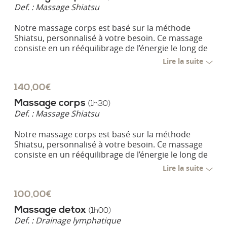
Def. :
Massage Shiatsu
Notre massage corps est basé sur la méthode
Shiatsu, personnalisé à votre besoin. Ce massage
consiste en un rééquilibrage de l’énergie le long de
méridiens reliés aux organes dans lesquels circule
Lire la suite
l’énergie vitale.
140,00€
Massage corps
(1h30)
Def. :
Massage Shiatsu
Notre massage corps est basé sur la méthode
Shiatsu, personnalisé à votre besoin. Ce massage
consiste en un rééquilibrage de l’énergie le long de
méridiens reliés aux organes dans lesquels circule
Lire la suite
l’énergie vitale.
100,00€
Massage detox
(1h00)
Def. :
Drainage lymphatique