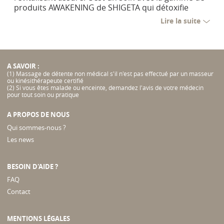
produits AWAKENING de SHIGETA qui détoxifie
votre peau et donne un coup d’éclat.
Lire la suite
A SAVOIR :
(1) Massage de détente non médical s'il n'est pas effectué par un masseur
ou kinésithérapeute certifié
(2) Si vous êtes malade ou enceinte, demandez l'avis de votre médecin
pour tout soin ou pratique
A PROPOS DE NOUS
Qui sommes-nous ?
Les news
BESOIN D'AIDE ?
FAQ
Contact
MENTIONS LÉGALES