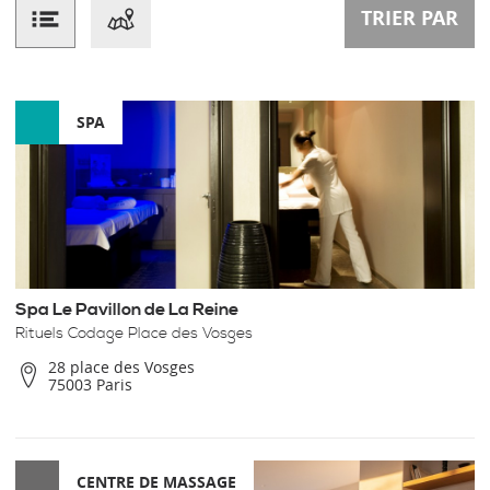
TRIER PAR
SPA
Spa Le Pavillon de La Reine
Rituels Codage Place des Vosges
28 place des Vosges
75003 Paris
CENTRE DE MASSAGE