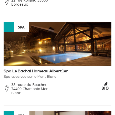
22 rue Rolland 33000
Bordeaux
SPA
Spa Le Bachal Hameau Albert 1er
Spa avec vue sur le Mont Blanc
38 route du Bouchet
74400 Chamonix Mont
Blanc