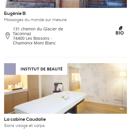
Eugénie B
Massages du monde sur mesure
131 chemin du Glacier de
Taconnaz
74400 Les Bossons -
Chamonix Mont Blanc
INSTITUT DE BEAUTÉ
La cabine Caudalie
Soins visage et corps