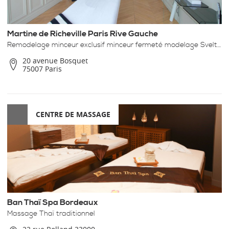
Martine de Richeville Paris Rive Gauche
Remodelage minceur exclusif minceur fermeté modelage Svelt’coaching
20 avenue Bosquet
75007 Paris
CENTRE DE MASSAGE
Ban Thaï Spa Bordeaux
Massage Thaï traditionnel