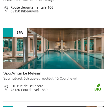
Route départementale 106
68150 Ribeauvillé
SPA
Spa Aman Le Mélézin
Spa naturel, éthique et méditatif à Courchevel
310 rue de Bellecôte
73120 Courchevel 1850