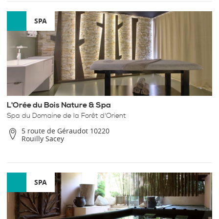
SPA
L'Orée du Bois Nature & Spa
Spa du Domaine de la Forêt d'Orient
5 route de Géraudot 10220
Rouilly Sacey
SPA