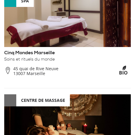
SPA
Cinq Mondes Marseille
Soins et rituels du monde
45 quai de Rive Neuve
13007 Marseille
CENTRE DE MASSAGE