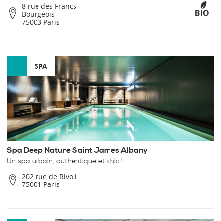
8 rue des Francs
Bourgeois
75003 Paris
SPA
Spa Deep Nature Saint James Albany
Un spa urbain, authentique et chic !
202 rue de Rivoli
75001 Paris