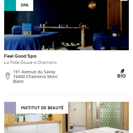
SPA
Feel Good Spa
La Folie Douce à Chamonix
191 Avenue du Savoy
74400 Chamonix Mont
Blanc
INSTITUT DE BEAUTÉ