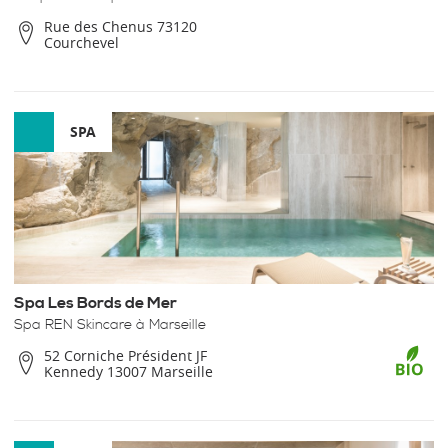
Rue des Chenus 73120
Courchevel
SPA
Spa Les Bords de Mer
Spa REN Skincare à Marseille
52 Corniche Président JF
Kennedy 13007 Marseille