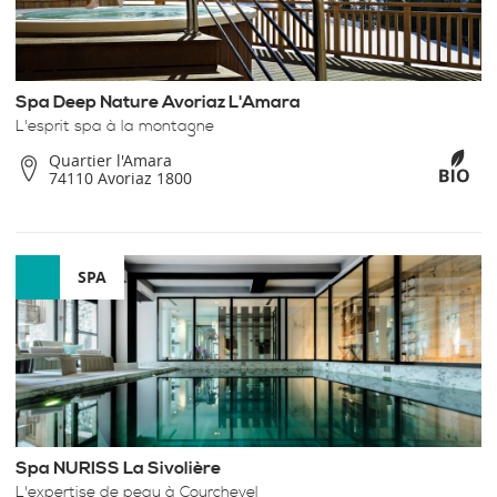
Spa Deep Nature Avoriaz L'Amara
L'esprit spa à la montagne
Quartier l'Amara
74110 Avoriaz 1800
SPA
Spa NURISS La Sivolière
L'expertise de peau à Courchevel