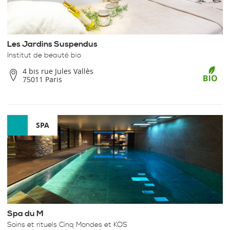
Les Jardins Suspendus
Institut de beauté bio
4 bis rue Jules Vallès
75011 Paris
SPA
Spa du M
Soins et rituels Cinq Mondes et KOS