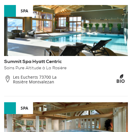
SPA
Summit Spa Hyatt Centric
Soins Pure Altitude à La Rosière
Les Eucherts 73700 La
Rosière Montvalezan
SPA