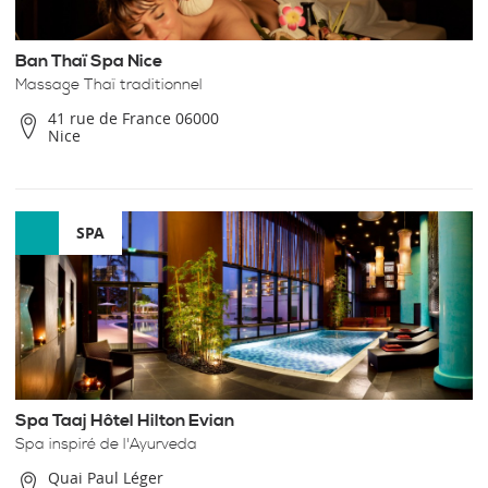
Ban Thaï Spa Nice
Massage Thaï traditionnel
41 rue de France 06000
Nice
SPA
Spa Taaj Hôtel Hilton Evian
Spa inspiré de l'Ayurveda
Quai Paul Léger