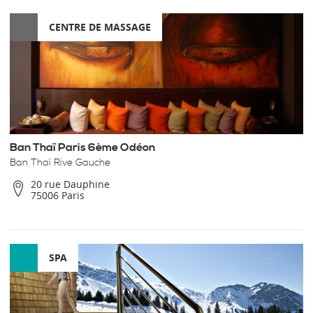
CENTRE DE MASSAGE
Ban Thaï Paris 6ème Odéon
Ban Thaï Rive Gauche
20 rue Dauphine
75006 Paris
SPA