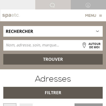
MENU
AUTOUR
DE MOI
TROUVER
Adresses
FILTRER