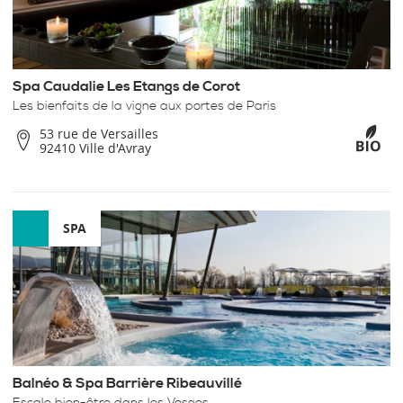
Spa Caudalie Les Etangs de Corot
Les bienfaits de la vigne aux portes de Paris
53 rue de Versailles
92410 Ville d'Avray
SPA
Balnéo & Spa Barrière Ribeauvillé
Escale bien-être dans les Vosges