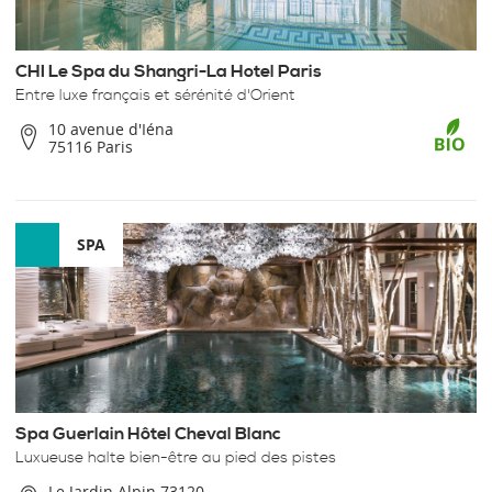
CHI Le Spa du Shangri-La Hotel Paris
Entre luxe français et sérénité d'Orient
10 avenue d'Iéna
75116 Paris
SPA
Spa Guerlain Hôtel Cheval Blanc
Luxueuse halte bien-être au pied des pistes
Le Jardin Alpin 73120