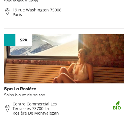
Spa marin à Paris
19 rue Washington 75008
Paris
SPA
Spa La Rosière
Soins bio et de saison
Centre Commercial Les
Terrasses 73700 La
Rosière De Montvalezan